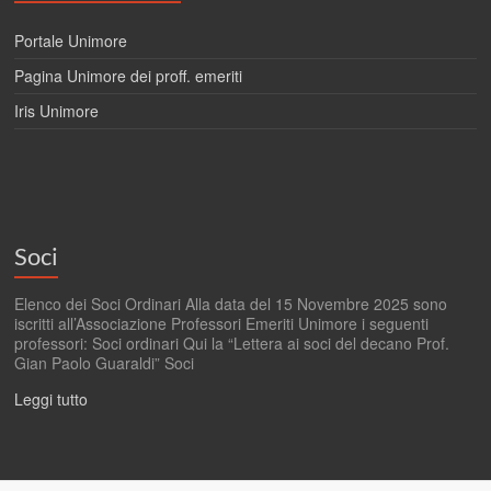
Portale Unimore
Pagina Unimore dei proff. emeriti
Iris Unimore
Soci
Elenco dei Soci Ordinari Alla data del 15 Novembre 2025 sono
iscritti all’Associazione Professori Emeriti Unimore i seguenti
professori: Soci ordinari Qui la “Lettera ai soci del decano Prof.
Gian Paolo Guaraldi” Soci
Leggi tutto