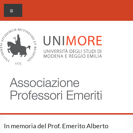
Salta
Associazione
Menu
al
Professori
contenuto
Emeriti
Unimore
In memoria del Prof. Emerito Alberto