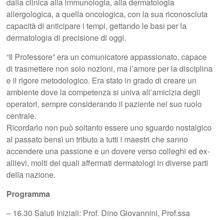
dalla clinica alla immunologia, alla dermatologia
allergologica, a quella oncologica, con la sua riconosciuta
capacità di anticipare i tempi, gettando le basi per la
dermatologia di precisione di oggi.
“Il Professore” era un comunicatore appassionato, capace
di trasmettere non solo nozioni, ma l’amore per la disciplina
e il rigore metodologico. Era stato in grado di creare un
ambiente dove la competenza si univa all’amicizia degli
operatori, sempre considerando il paziente nel suo ruolo
centrale.
Ricordarlo non può soltanto essere uno sguardo nostalgico
al passato bensì un tributo a tutti i maestri che sanno
accendere una passione e un dovere verso colleghi ed ex-
allievi, molti dei quali affermati dermatologi in diverse parti
della nazione.
Programma
– 16.30 Saluti Iniziali: Prof. Dino Giovannini, Prof.ssa