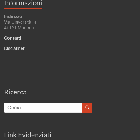
Informazioni
Indirizzo
Via Università, 4
41121 Modena
Contatti
Disclaimer
Ricerca
Link Evidenziati