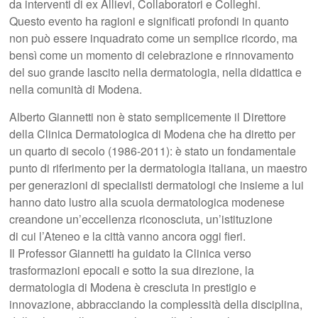
da interventi di ex Allievi, Collaboratori e Colleghi.
Questo evento ha ragioni e significati profondi in quanto
non può essere inquadrato come un semplice ricordo, ma
bensì come un momento di celebrazione e rinnovamento
del suo grande lascito nella dermatologia, nella didattica e
nella comunità di Modena.
Alberto Giannetti non è stato semplicemente il Direttore
della Clinica Dermatologica di Modena che ha diretto per
un quarto di secolo (1986-2011): è stato un fondamentale
punto di riferimento per la dermatologia italiana, un maestro
per generazioni di specialisti dermatologi che insieme a lui
hanno dato lustro alla scuola dermatologica modenese
creandone un’eccellenza riconosciuta, un’istituzione
di cui l’Ateneo e la città vanno ancora oggi fieri.
Il Professor Giannetti ha guidato la Clinica verso
trasformazioni epocali e sotto la sua direzione, la
dermatologia di Modena è cresciuta in prestigio e
innovazione, abbracciando la complessità della disciplina,