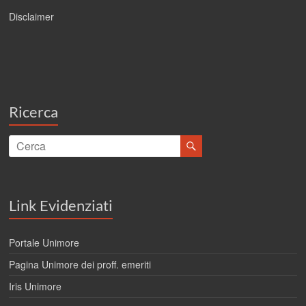
Disclaimer
Ricerca
Link Evidenziati
Portale Unimore
Pagina Unimore dei proff. emeriti
Iris Unimore