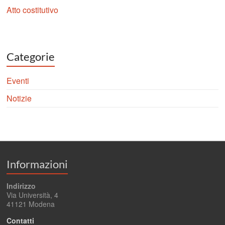
Atto costitutivo
Categorie
Eventi
Notizie
Informazioni
Indirizzo
Via Università, 4
41121 Modena
Contatti