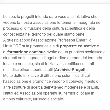
Lo spazio progetti intende dare voce alle iniziative che
vedono la nostra associazione fortemente impegnata nel
processo di diffusione della cultura scientifica e della
conoscenza nel territorio del quale siamo parte.
A questo scopo l’Associazione Professori Emeriti di
UniMORE si fa promotrice sia di
proposte educative
e
di
formazione continua
rivolte ad un pubblico scolastico di
studenti ed insegnanti di ogni ordine e grado del territorio
locale e non solo, sia di iniziative scientifico-culturali
multidisciplinari aperte a tutti (
Archivio Progetti
).
Molte delle iniziative di diffusione scientifica di cui
l’associazione è promotrice vedono il coinvolgimento di
altre strutture di ricerca dell’Ateneo modenese e di Enti,
Istituti ed Associazioni operanti sul territorio locale in
ambito culturale, turistico e sociale.