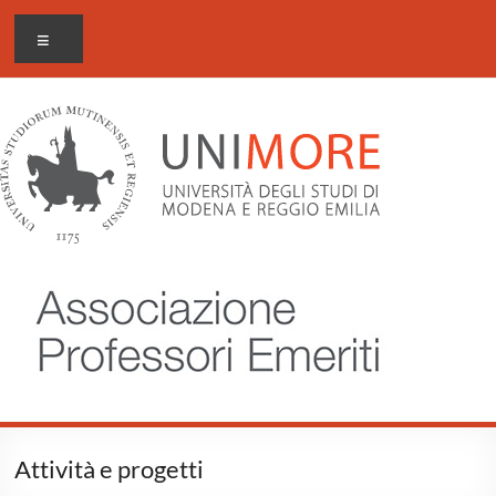
Salta
Associazione
Menu
al
Professori
contenuto
Emeriti
Unimore
Attività e progetti