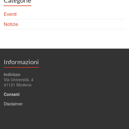
Categorie
Eventi
Notizie
Informazioni
Indirizzo
Via Università, 4
41121 Modena
Contatti
Disclaimer